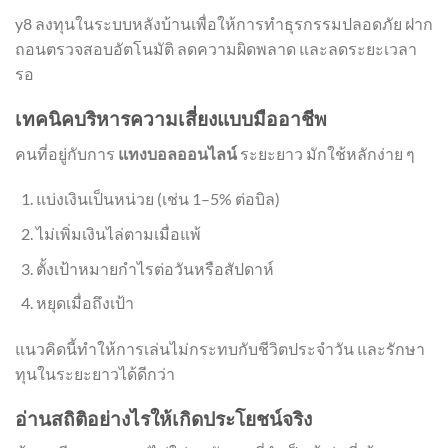
y8 ลงทุนในระบบหลังบ้านเพื่อให้การทำธุรกรรมปลอดภัย ฝาก
ถอนตรวจสอบอัตโนมัติ ลดความผิดพลาด และลดระยะเวลา
รอ
เทคนิคบริหารความเสี่ยงแบบมืออาชีพ
คนที่อยู่กับการ
แทงบอลออนไลน์
ระยะยาว มักใช้หลักง่าย ๆ
แบ่งเงินเป็นหน่วย (เช่น 1–5% ต่อบิล)
ไม่เพิ่มเงินไล่ตามเมื่อแพ้
ตั้งเป้าหมายกำไรต่อวันหรือสัปดาห์
หยุดเมื่อถึงเป้า
แนวคิดนี้ทำให้การเล่นไม่กระทบกับชีวิตประจำวัน และรักษา
ทุนในระยะยาวได้ดีกว่า
อ่านสถิติอย่างไรให้เกิดประโยชน์จริง