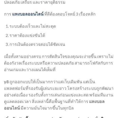
ปลอดภัย เสถียร และราคายุติธรรม
การ
แทงบอลออนไลน์
ที่ดีต้องตอบโจทย์ 3 เรื่องหลัก
ระบบต้องเร็วและไม่สะดุด
ราคาต้องแข่งขันได้
การเงินต้องตรวจสอบได้ชัดเจน
เมื่อทั้งสามอย่างครบ การตัดสินใจของคุณจะง่ายขึ้น เพราะไม่
ต้องกังวลเรื่องระบบหรือความปลอดภัย สามารถโฟกัสกับการ
อ่านเกมและวางแผนได้เต็มที่
y8
ถูกออกแบบให้เป็นมากกว่าแค่เว็บเดิมพัน แต่เป็น
แพลตฟอร์มที่รองรับผู้เล่นระยะยาว โครงสร้างระบบถูกพัฒนา
อย่างต่อเนื่อง รองรับทั้งการเล่นก่อนแข่งและสด พร้อมทีมงาน
ดูแลตลอดเวลา สิ่งเหล่านี้คือพื้นฐานที่ทำให้การ
แทงบอล
ออนไลน์
มีความมั่นใจมากขึ้นในทุกบิล