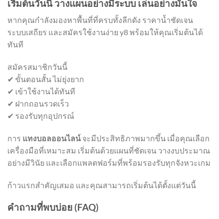
เริ่มต้นวันนี้ วางแผนอย่างมีระบบ เล่นอย่างมั่นใจ
หากคุณกำลังมองหาพื้นที่ที่ครบทั้งลีกดัง ราคาน้ำชัดเจน
ระบบเสถียร และสมัครใช้งานง่าย y8 พร้อมให้คุณเริ่มต้นได้
ทันที
สมัครสมาชิกวันนี้
✔ ขั้นตอนสั้น ไม่ยุ่งยาก
✔ เข้าใช้งานได้ทันที
✔ ฝากถอนรวดเร็ว
✔ รองรับทุกอุปกรณ์
การ
แทงบอลออนไลน์
จะมีประสิทธิภาพมากขึ้น เมื่อคุณเลือก
เครื่องมือที่เหมาะสม เริ่มต้นด้วยแผนที่ชัดเจน วางงบประมาณ
อย่างมีวินัย และเลือกแพลตฟอร์มที่พร้อมรองรับทุกจังหวะเกม
ก้าวแรกสำคัญเสมอ และคุณสามารถเริ่มต้นได้ตั้งแต่วันนี้
คำถามที่พบบ่อย (FAQ)