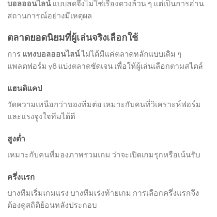
บอลออนไลน์
แบบสดจึงไม่ใช่เรื่องดวงล้วน ๆ แต่เป็นการอ่าน
สถานการณ์อย่างมีเหตุผล
ตลาดยอดนิยมที่ผู้เล่นจริงเลือกใช้
การ
แทงบอลออนไลน์
ไม่ได้มีแค่ตลาดหลักแบบเดิม ๆ
แพลตฟอร์ม y8 แบ่งตลาดชัดเจน เพื่อให้ผู้เล่นเลือกตามสไตล์
แฮนดิแคป
วัดความเหนือกว่าของทีมต่อ เหมาะกับคนที่วิเคราะห์ฟอร์ม
และแรงจูงใจทีมได้ดี
สูงต่ำ
เหมาะกับคนที่มองภาพรวมเกม ว่าจะเปิดเกมรุกหรือเน้นรับ
ครึ่งแรก
บางทีมเริ่มเกมแรง บางทีมเร่งท้ายเกม การเลือกครึ่งแรกจึง
ต้องดูสถิติย้อนหลังประกอบ