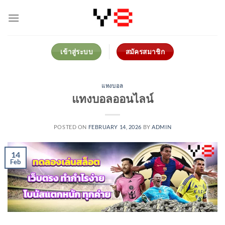
Skip
to
content
เข้าสู่ระบบ
สมัครสมาชิก
แทงบอล
แทงบอลออนไลน์
POSTED ON
FEBRUARY 14, 2026
BY
ADMIN
14
Feb