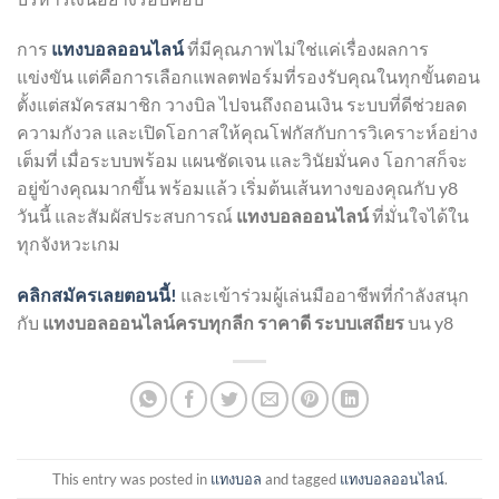
การ
แทงบอลออนไลน์
ที่มีคุณภาพไม่ใช่แค่เรื่องผลการ
แข่งขัน แต่คือการเลือกแพลตฟอร์มที่รองรับคุณในทุกขั้นตอน
ตั้งแต่สมัครสมาชิก วางบิล ไปจนถึงถอนเงิน ระบบที่ดีช่วยลด
ความกังวล และเปิดโอกาสให้คุณโฟกัสกับการวิเคราะห์อย่าง
เต็มที่ เมื่อระบบพร้อม แผนชัดเจน และวินัยมั่นคง โอกาสก็จะ
อยู่ข้างคุณมากขึ้น พร้อมแล้ว เริ่มต้นเส้นทางของคุณกับ y8
วันนี้ และสัมผัสประสบการณ์
แทงบอลออนไลน์
ที่มั่นใจได้ใน
ทุกจังหวะเกม
คลิกสมัครเลยตอนนี้!
และเข้าร่วมผู้เล่นมืออาชีพที่กำลังสนุก
กับ
แทงบอลออนไลน์ครบทุกลีก ราคาดี ระบบเสถียร
บน y8
This entry was posted in
แทงบอล
and tagged
แทงบอลออนไลน์
.