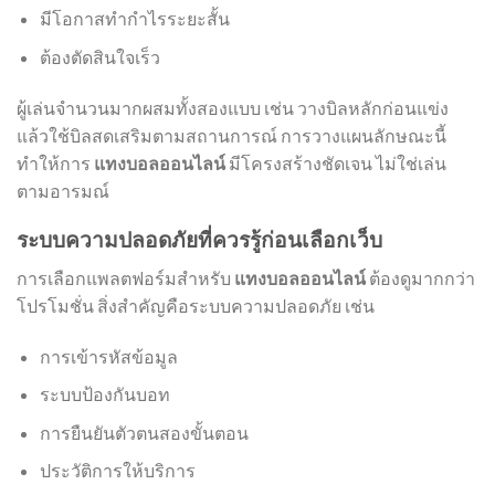
มีโอกาสทำกำไรระยะสั้น
ต้องตัดสินใจเร็ว
ผู้เล่นจำนวนมากผสมทั้งสองแบบ เช่น วางบิลหลักก่อนแข่ง
แล้วใช้บิลสดเสริมตามสถานการณ์ การวางแผนลักษณะนี้
ทำให้การ
แทงบอลออนไลน์
มีโครงสร้างชัดเจน ไม่ใช่เล่น
ตามอารมณ์
ระบบความปลอดภัยที่ควรรู้ก่อนเลือกเว็บ
การเลือกแพลตฟอร์มสำหรับ
แทงบอลออนไลน์
ต้องดูมากกว่า
โปรโมชั่น สิ่งสำคัญคือระบบความปลอดภัย เช่น
การเข้ารหัสข้อมูล
ระบบป้องกันบอท
การยืนยันตัวตนสองขั้นตอน
ประวัติการให้บริการ