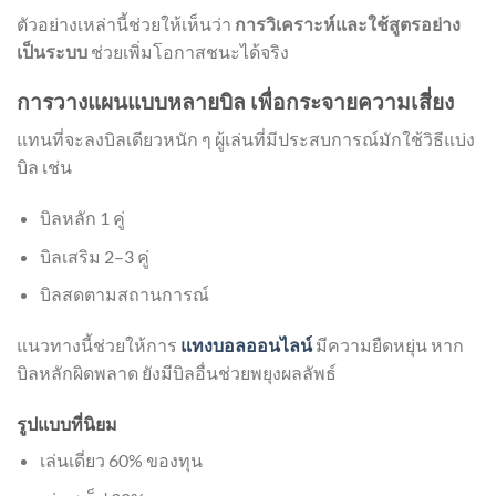
ตัวอย่างเหล่านี้ช่วยให้เห็นว่า
การวิเคราะห์และใช้สูตรอย่าง
เป็นระบบ
ช่วยเพิ่มโอกาสชนะได้จริง
การวางแผนแบบหลายบิล เพื่อกระจายความเสี่ยง
แทนที่จะลงบิลเดียวหนัก ๆ ผู้เล่นที่มีประสบการณ์มักใช้วิธีแบ่ง
บิล เช่น
บิลหลัก 1 คู่
บิลเสริม 2–3 คู่
บิลสดตามสถานการณ์
แนวทางนี้ช่วยให้การ
แทงบอลออนไลน์
มีความยืดหยุ่น หาก
บิลหลักผิดพลาด ยังมีบิลอื่นช่วยพยุงผลลัพธ์
รูปแบบที่นิยม
เล่นเดี่ยว 60% ของทุน