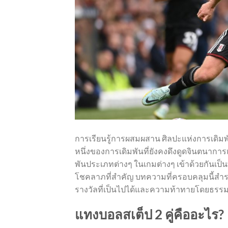
การเรียนรู้การผสมผสาน ศิลปะแห่งการเดิมพ
หนึ่งของการเดิมพันที่ยังคงดึงดูดจินตนา
พันประเภทต่างๆ ในเกมต่างๆ เข้าด้วยกันเป็นพ
โชคลาภที่สำคัญ บทความที่ครอบคลุมนี้สำรว
รางวัลที่เป็นไปได้และความท้าทายโดยธรรมช
แทงบอลสเต็ป 2 คู่คืออะไร?