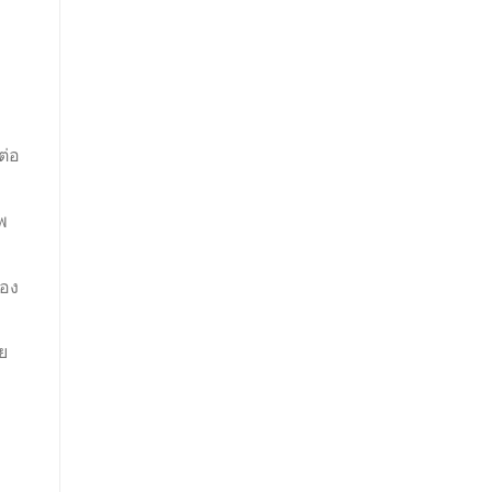
ต่อ
พ
ของ
ย