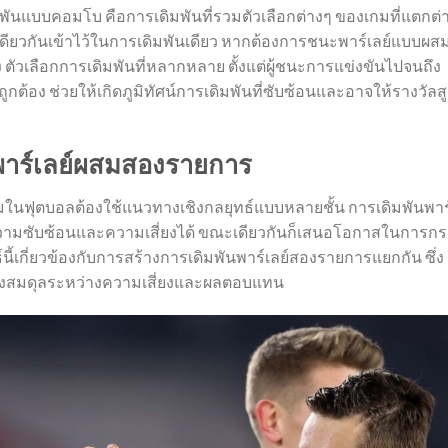
ดิมพันแบบคอมโบ คือการเดิมพันที่รวมตัวเลือกต่างๆ ของเกมที่แตกต่
ดียวกันเข้าไว้ในการเดิมพันเดียว หากต้องการชนะพาร์เลย์แบบผส
 ตัวเลือกการเดิมพันที่หลากหลาย ตั้งแต่ผู้ชนะการแข่งขันไปจนถึง
กต้อง ช่วยให้เกิดภูมิทัศน์การเดิมพันที่ซับซ้อนและอาจให้รางวัลสู
พาร์เลย์ผสมสองรายการ
มในฟุตบอลต้องใช้แนวทางเชิงกลยุทธ์แบบหลายชั้น การเดิมพันพาร
วามซับซ้อนและความเสี่ยงได้ ขณะเดียวกันก็เสนอโอกาสในการกร
นี้เกี่ยวข้องกับการสร้างการเดิมพันพาร์เลย์สองรายการแยกกัน ซึ่ง
้างสมดุลระหว่างความเสี่ยงและผลตอบแทน