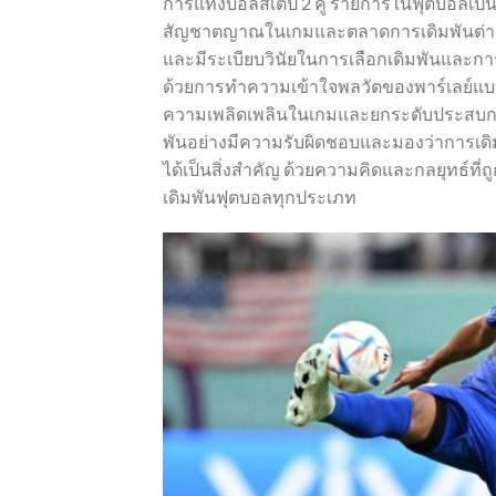
การแทงบอลสเต็ป 2 คู่ รายการในฟุตบอลเป็นช
สัญชาตญาณในเกมและตลาดการเดิมพันต่างๆ แม
และมีระเบียบวินัยในการเลือกเดิมพันและกา
ด้วยการทำความเข้าใจพลวัตของพาร์เลย์แบบ
ความเพลิดเพลินในเกมและยกระดับประสบการ
พันอย่างมีความรับผิดชอบและมองว่าการเดิ
ได้เป็นสิ่งสำคัญ ด้วยความคิดและกลยุทธ์ที่
เดิมพันฟุตบอลทุกประเภท