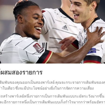
ลย์ผสมสองรายการ
นเดิมพันของคุณออกเป็นสองพาร์เลย์ คุณจะกระจายการเดิมพันของ
้าใบเดียว ซึ่งจะมีประโยชน์อย่างยิ่งในการจัดการความเสี่ยง
รถสร้างพาร์เลย์หนึ่งรายการเป็นการเดิมพันแบบระมัดระวังมากขึ้น
า และอีกรายการหนึ่งเป็นการเดิมพันแบบเก็งกำไรมากกว่าพร้อมอัตร