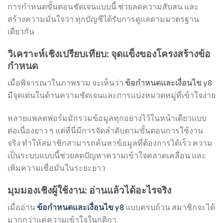
การกำหนดขั้นตอนชัดเจนแบบนี้ ช่วยลดความสับสน และ
สร้างความมั่นใจว่า ทุกบัญชีได้รับการดูแลตามมาตรฐาน
เดียวกัน
วิเคราะห์เชิงเปรียบเทียบ: จุดแข็งของโครงสร้างข้อ
กำหนด
เมื่อพิจารณาในภาพรวม จะเห็นว่า
ข้อกำหนดและเงื่อนไข y8
มีจุดเด่นในด้านความชัดเจนและการแบ่งหมวดหมู่ที่เข้าใจง่าย
หลายแพลตฟอร์มมักรวมข้อมูลทุกอย่างไว้ในหน้าเดียวแบบ
ต่อเนื่องยาว ๆ แต่ที่นี่มีการจัดลำดับตามขั้นตอนการใช้งาน
จริง ทำให้สมาชิกสามารถค้นหาข้อมูลที่ต้องการได้เร็ว ความ
เป็นระบบแบบนี้ช่วยลดปัญหาความเข้าใจคลาดเคลื่อน และ
เพิ่มความเชื่อมั่นในระยะยาว
มุมมองเชิงผู้ใช้งาน: อ่านแล้วได้อะไรจริง
เมื่ออ่าน
ข้อกำหนดและเงื่อนไข y8
แบบครบถ้วน สมาชิกจะได้
มากกว่าแค่ความเข้าใจในกติกา