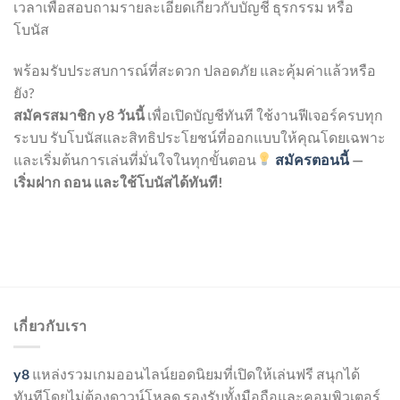
เวลาเพื่อสอบถามรายละเอียดเกี่ยวกับบัญชี ธุรกรรม หรือ
โบนัส
พร้อมรับประสบการณ์ที่สะดวก ปลอดภัย และคุ้มค่าแล้วหรือ
ยัง?
สมัครสมาชิก y8 วันนี้
เพื่อเปิดบัญชีทันที ใช้งานฟีเจอร์ครบทุก
ระบบ รับโบนัสและสิทธิประโยชน์ที่ออกแบบให้คุณโดยเฉพาะ
และเริ่มต้นการเล่นที่มั่นใจในทุกขั้นตอน
สมัครตอนนี้
—
เริ่มฝาก ถอน และใช้โบนัสได้ทันที!
เกี่ยวกับเรา
y8
แหล่งรวมเกมออนไลน์ยอดนิยมที่เปิดให้เล่นฟรี สนุกได้
ทันทีโดยไม่ต้องดาวน์โหลด รองรับทั้งมือถือและคอมพิวเตอร์