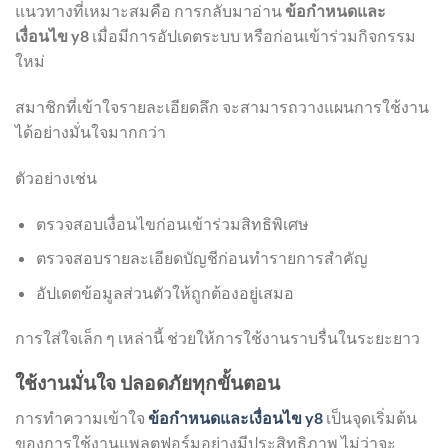
แนวทางที่เหมาะสมคือ การกลับมาอ่าน
ข้อกำหนดและ
เงื่อนไข y8
เมื่อมีการอัปเดตระบบ หรือก่อนเข้าร่วมกิจกรรม
ใหม่
สมาชิกที่เข้าใจรายละเอียดลึก จะสามารถวางแผนการใช้งาน
ได้อย่างมั่นใจมากกว่า
ตัวอย่างเช่น
ตรวจสอบเงื่อนไขก่อนเข้าร่วมสิทธิพิเศษ
ตรวจสอบรายละเอียดบัญชีก่อนทำรายการสำคัญ
อัปเดตข้อมูลส่วนตัวให้ถูกต้องอยู่เสมอ
การใส่ใจเล็ก ๆ เหล่านี้ ช่วยให้การใช้งานราบรื่นในระยะยาว
ใช้งานมั่นใจ ปลอดภัยทุกขั้นตอน
การทำความเข้าใจ
ข้อกำหนดและเงื่อนไข y8
เป็นจุดเริ่มต้น
ของการใช้งานแพลตฟอร์มอย่างมีประสิทธิภาพ ไม่ว่าจะ