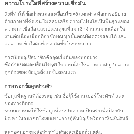
ความโปร่งใสที่สร้างความเชื่อมั่น
สิ่งที่ทำให้
ข้อกำหนดและเงื่อนไข y8
แตกต่าง คือการอธิบาย
ด้วยภาษาที่ชัดเจน ไม่คลุมเครือ ความโปร่งใสเป็นพื้นฐานของ
ความน่าเชื่อถือ และเป็นเหตุผลที่สมาชิกจำนวนมากเลือกใช้
งานต่อเนื่อง เมื่อกติกาชัดเจน ทุกขั้นตอนจึงตรวจสอบได้ และ
ลดความเข้าใจผิดที่อาจเกิดขึ้นในระยะยาว
การเปิดบัญชีสมาชิกคือจุดเริ่มต้นของทุกอย่าง
ข้อกำหนดและเงื่อนไข y8
ในส่วนนี้จึงให้ความสำคัญกับความ
ถูกต้องของข้อมูลตั้งแต่ขั้นตอนแรก
การกรอกข้อมูลส่วนตัว
ข้อมูลพื้นฐานที่ต้องระบุ เช่น ชื่อผู้ใช้งาน เบอร์โทรศัพท์ และ
ช่องทางติดต่อ
ระบบกำหนดให้ใช้ข้อมูลที่ตรงกับความเป็นจริง เพื่อป้องกัน
ปัญหาในอนาคต โดยเฉพาะการกู้คืนบัญชีหรือการยืนยันสิทธิ
หลายคนอาจสงสัยว่า ทำไมต้องละเอียดตั้งแต่ต้น