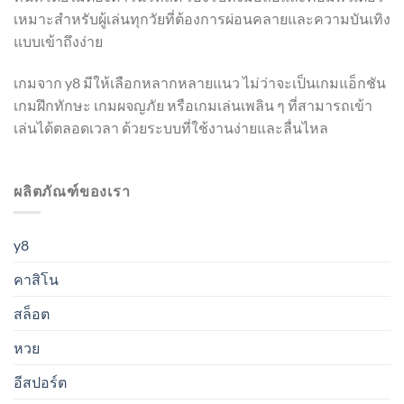
เหมาะสำหรับผู้เล่นทุกวัยที่ต้องการผ่อนคลายและความบันเทิง
แบบเข้าถึงง่าย
เกมจาก y8 มีให้เลือกหลากหลายแนว ไม่ว่าจะเป็นเกมแอ็กชัน
เกมฝึกทักษะ เกมผจญภัย หรือเกมเล่นเพลิน ๆ ที่สามารถเข้า
เล่นได้ตลอดเวลา ด้วยระบบที่ใช้งานง่ายและลื่นไหล
ผลิตภัณฑ์ของเรา
y8
คาสิโน
สล็อต
หวย
อีสปอร์ต