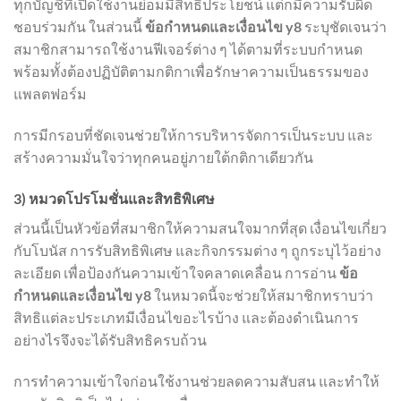
ทุกบัญชีที่เปิดใช้งานย่อมมีสิทธิประโยชน์ แต่ก็มีความรับผิด
ชอบร่วมกัน ในส่วนนี้
ข้อกำหนดและเงื่อนไข y8
ระบุชัดเจนว่า
สมาชิกสามารถใช้งานฟีเจอร์ต่าง ๆ ได้ตามที่ระบบกำหนด
พร้อมทั้งต้องปฏิบัติตามกติกาเพื่อรักษาความเป็นธรรมของ
แพลตฟอร์ม
การมีกรอบที่ชัดเจนช่วยให้การบริหารจัดการเป็นระบบ และ
สร้างความมั่นใจว่าทุกคนอยู่ภายใต้กติกาเดียวกัน
3) หมวดโปรโมชั่นและสิทธิพิเศษ
ส่วนนี้เป็นหัวข้อที่สมาชิกให้ความสนใจมากที่สุด เงื่อนไขเกี่ยว
กับโบนัส การรับสิทธิพิเศษ และกิจกรรมต่าง ๆ ถูกระบุไว้อย่าง
ละเอียด เพื่อป้องกันความเข้าใจคลาดเคลื่อน การอ่าน
ข้อ
กำหนดและเงื่อนไข y8
ในหมวดนี้จะช่วยให้สมาชิกทราบว่า
สิทธิแต่ละประเภทมีเงื่อนไขอะไรบ้าง และต้องดำเนินการ
อย่างไรจึงจะได้รับสิทธิครบถ้วน
การทำความเข้าใจก่อนใช้งานช่วยลดความสับสน และทำให้