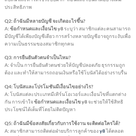
ประสิทธิภาพ
Q2: ถ้าฉันมีหลายบัญชี จะเกิดอะไรขึ้น?
A:
ข้อกำหนดและเงื่อนไข y8
ระบุว่า สมาชิกแต่ละคนสามารถ
มีบัญชีได้เพียงบัญชีเดียว การสร้างหลายบัญชีอาจถูกระงับเพื่อ
ความเป็นธรรมของสมาชิกทุกคน
Q3: การยืนยันตัวตนจำเป็นไหม?
A: จำเป็น การยืนยันตัวตนช่วยให้บัญชีปลอดภัย ธุรกรรมถูก
ต้อง และทำให้สามารถถอนเงินหรือใช้โบนัสได้อย่างราบรื่น
Q4: โบนัสและโปรโมชันมีเงื่อนไขอย่างไร?
A: โบนัสแต่ละประเภทมีเทิร์นโอเวอร์และเงื่อนไขที่แตกต่าง
กัน การเข้าใจ
ข้อกำหนดและเงื่อนไข y8
จะช่วยให้ใช้สิทธิ
ประโยชน์ได้เต็มที่โดยไม่ติดปัญหา
Q5: ถ้าฉันมีข้อสงสัยเกี่ยวกับการใช้งาน จะติดต่อใครได้?
A: สมาชิกสามารถติดต่อฝ่ายบริการลูกค้าของ
y8
ได้ตลอด