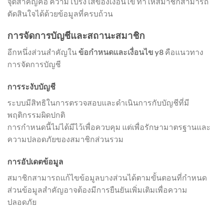
จุดสำคัญคือ ความโปร่งใสของเงื่อนไข ทำให้สมาชิกสามารถ
ตัดสินใจได้ด้วยข้อมูลที่ครบถ้วน
การจัดการบัญชีและสถานะสมาชิก
อีกหนึ่งส่วนสำคัญใน
ข้อกำหนดและเงื่อนไข y8
คือแนวทาง
การจัดการบัญชี
การระงับบัญชี
ระบบมีสิทธิในการตรวจสอบและดำเนินการกับบัญชีที่มี
พฤติกรรมผิดปกติ
การกำหนดนี้ไม่ได้มีไว้เพื่อควบคุม แต่เพื่อรักษามาตรฐานและ
ความปลอดภัยของสมาชิกส่วนรวม
การอัปเดตข้อมูล
สมาชิกสามารถแก้ไขข้อมูลบางส่วนได้ตามขั้นตอนที่กำหนด
ส่วนข้อมูลสำคัญอาจต้องมีการยืนยันเพิ่มเติมเพื่อความ
ปลอดภัย