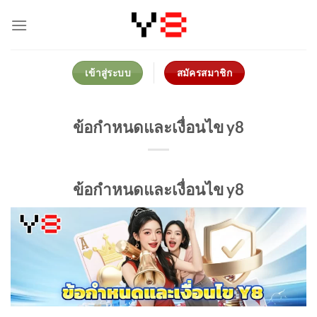
Skip
to
content
เข้าสู่ระบบ
สมัครสมาชิก
ข้อกำหนดและเงื่อนไข y8
ข้อกำหนดและเงื่อนไข y8