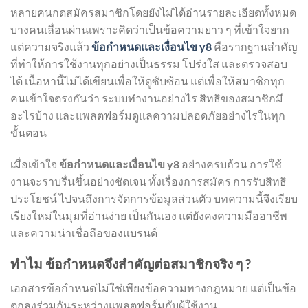
หลายคนกดสมัครสมาชิกโดยยังไม่ได้อ่านรายละเอียดทั้งหมด
บางคนเลื่อนผ่านเพราะคิดว่าเป็นข้อความยาว ๆ ที่เข้าใจยาก
แต่ความจริงแล้ว
ข้อกำหนดและเงื่อนไข y8
คือรากฐานสำคัญ
ที่ทำให้การใช้งานทุกอย่างเป็นธรรม โปร่งใส และตรวจสอบ
ได้ เนื้อหานี้ไม่ได้เขียนเพื่อให้ดูซับซ้อน แต่เพื่อให้สมาชิกทุก
คนเข้าใจตรงกันว่า ระบบทำงานอย่างไร สิทธิของสมาชิกมี
อะไรบ้าง และแพลตฟอร์มดูแลความปลอดภัยอย่างไรในทุก
ขั้นตอน
เมื่อเข้าใจ
ข้อกำหนดและเงื่อนไข y8
อย่างครบถ้วน การใช้
งานจะราบรื่นขึ้นอย่างชัดเจน ทั้งเรื่องการสมัคร การรับสิทธิ
ประโยชน์ ไปจนถึงการจัดการข้อมูลส่วนตัว บทความนี้จึงเรียบ
เรียงใหม่ในมุมที่อ่านง่าย เป็นกันเอง แต่ยังคงความมืออาชีพ
และความน่าเชื่อถือของแบรนด์
ทำไม ข้อกำหนดจึงสำคัญต่อสมาชิกจริง ๆ ?
เอกสารข้อกำหนดไม่ใช่เพียงข้อความทางกฎหมาย แต่เป็นข้อ
ตกลงร่วมกันระหว่างแพลตฟอร์มกับผู้ใช้งาน