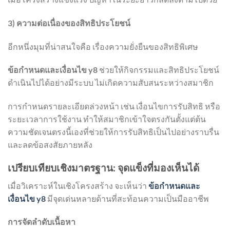
3) ความต่อเนื่องของสิทธิประโยชน์
อีกหนึ่งมุมที่น่าสนใจคือ เรื่องความยั่งยืนของสิทธิพิเศษ
ข้อกำหนดและเงื่อนไข y8
ช่วยให้กิจกรรมและสิทธิประโยชน์
ดำเนินไปได้อย่างมีระบบ ไม่เกิดความสับสนระหว่างสมาชิก
การกำหนดรายละเอียดล่วงหน้า เช่น เงื่อนไขการรับสิทธิ หรือ
ระยะเวลาการใช้งาน ทำให้สมาชิกเข้าใจตรงกันตั้งแต่ต้น
ความชัดเจนตรงนี้เองที่ช่วยให้การรับสิทธิเป็นไปอย่างราบรื่น
และลดข้อสงสัยภายหลัง
เปรียบเทียบเชิงมาตรฐาน: จุดแข็งที่มองเห็นได้
เมื่อวิเคราะห์ในเชิงโครงสร้าง จะเห็นว่า
ข้อกำหนดและ
เงื่อนไข y8
มีจุดเด่นหลายด้านที่สะท้อนความเป็นมืออาชีพ
การจัดลำดับเนื้อหา