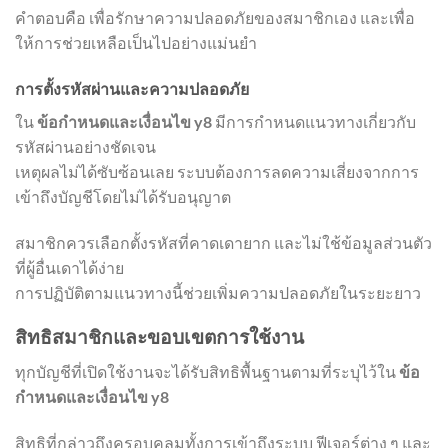
คำตอบคือ เพื่อรักษาความปลอดภัยของสมาชิกเอง และเพื่อ
ให้การช่วยเหลือเป็นไปอย่างแม่นยำ
การตั้งรหัสผ่านและความปลอดภัย
ใน
ข้อกำหนดและเงื่อนไข y8
มีการกำหนดแนวทางเกี่ยวกับ
รหัสผ่านอย่างชัดเจน
เหตุผลไม่ได้ซับซ้อนเลย ระบบต้องการลดความเสี่ยงจากการ
เข้าถึงบัญชีโดยไม่ได้รับอนุญาต
สมาชิกควรเลือกตั้งรหัสที่คาดเดายาก และไม่ใช้ข้อมูลส่วนตัว
ที่ผู้อื่นเดาได้ง่าย
การปฏิบัติตามแนวทางนี้ช่วยเพิ่มความปลอดภัยในระยะยาว
สิทธิสมาชิกและขอบเขตการใช้งาน
ทุกบัญชีที่เปิดใช้งานจะได้รับสิทธิพื้นฐานตามที่ระบุไว้ใน
ข้อ
กำหนดและเงื่อนไข y8
สิทธิที่กล่าวถึงครอบคลุมทั้งการเข้าถึงระบบ ฟีเจอร์ต่าง ๆ และ