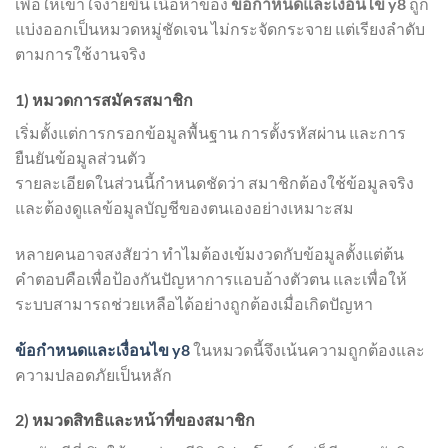
เพื่อให้เข้าใจง่ายขึ้น เนื้อหาของ
ข้อกำหนดและเงื่อนไข y8
ถูก
แบ่งออกเป็นหมวดหมู่ชัดเจน ไม่กระจัดกระจาย แต่เรียงลำดับ
ตามการใช้งานจริง
1) หมวดการสมัครสมาชิก
เริ่มตั้งแต่การกรอกข้อมูลพื้นฐาน การตั้งรหัสผ่าน และการ
ยืนยันข้อมูลส่วนตัว
รายละเอียดในส่วนนี้กำหนดชัดว่า สมาชิกต้องใช้ข้อมูลจริง
และต้องดูแลข้อมูลบัญชีของตนเองอย่างเหมาะสม
หลายคนอาจสงสัยว่า ทำไมต้องเข้มงวดกับข้อมูลตั้งแต่ต้น
คำตอบคือเพื่อป้องกันปัญหาการแอบอ้างตัวตน และเพื่อให้
ระบบสามารถช่วยเหลือได้อย่างถูกต้องเมื่อเกิดปัญหา
ข้อกำหนดและเงื่อนไข y8
ในหมวดนี้จึงเน้นความถูกต้องและ
ความปลอดภัยเป็นหลัก
2) หมวดสิทธิและหน้าที่ของสมาชิก