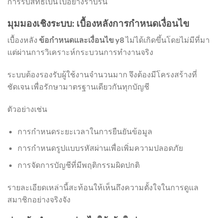
การรับสิทธิเป็นไปอย่างราบรื่น
มุมมองเชิงระบบ: เบื้องหลังการกำหนดเงื่อนไข
เบื้องหลัง
ข้อกำหนดและเงื่อนไข y8
ไม่ได้เกิดขึ้นโดยไม่มีที่มา
แต่ผ่านการวิเคราะห์กระบวนการทำงานจริง
ระบบต้องรองรับผู้ใช้งานจำนวนมาก จึงต้องมีโครงสร้างที่
ชัดเจน เพื่อรักษามาตรฐานเดียวกันทุกบัญชี
ตัวอย่างเช่น
การกำหนดระยะเวลาในการยืนยันข้อมูล
การกำหนดรูปแบบรหัสผ่านเพื่อเพิ่มความปลอดภัย
การจัดการบัญชีที่มีพฤติกรรมผิดปกติ
รายละเอียดเหล่านี้สะท้อนให้เห็นถึงความตั้งใจในการดูแล
สมาชิกอย่างจริงจัง