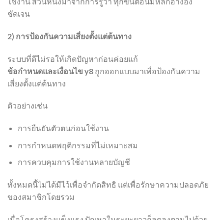
ใช้งาน ส่วนหนึ่งมาจากการรู้ว่า ทุกขั้นตอนมีหลักอ้างอิง
ชัดเจน
2) การป้องกันความเสี่ยงตั้งแต่ต้นทาง
ระบบที่ดีไม่รอให้เกิดปัญหาก่อนค่อยแก้
ข้อกำหนดและเงื่อนไข y8
ถูกออกแบบมาเพื่อป้องกันความ
เสี่ยงตั้งแต่ต้นทาง
ตัวอย่างเช่น
การยืนยันตัวตนก่อนใช้งาน
การกำหนดพฤติกรรมที่ไม่เหมาะสม
การควบคุมการใช้งานหลายบัญชี
ทั้งหมดนี้ไม่ได้มีไว้เพื่อจำกัดสิทธิ แต่เพื่อรักษาความปลอดภัย
ของสมาชิกโดยรวม
เมื่อโครงสร้างแข็งแรง ปัญหาในระยะยาวก็ลดลงตามไปด้วย