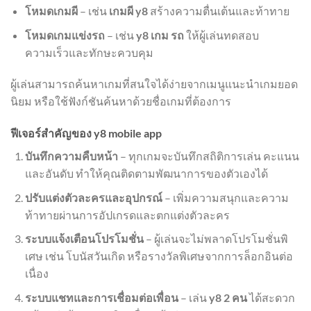
โหมดเกมผี
– เช่น
เกมผี y8
สร้างความตื่นเต้นและท้าทาย
โหมดเกมแข่งรถ
– เช่น
y8 เกม รถ
ให้ผู้เล่นทดสอบ
ความเร็วและทักษะควบคุม
ผู้เล่นสามารถค้นหาเกมที่สนใจได้ง่ายจากเมนูแนะนำเกมยอด
นิยม หรือใช้ฟังก์ชันค้นหาด้วยชื่อเกมที่ต้องการ
ฟีเจอร์สำคัญของ y8 mobile app
บันทึกความคืบหน้า
– ทุกเกมจะบันทึกสถิติการเล่น คะแนน
และอันดับ ทำให้คุณติดตามพัฒนาการของตัวเองได้
ปรับแต่งตัวละครและอุปกรณ์
– เพิ่มความสนุกและความ
ท้าทายผ่านการอัปเกรดและตกแต่งตัวละคร
ระบบแจ้งเตือนโปรโมชั่น
– ผู้เล่นจะไม่พลาดโปรโมชั่นพิ
เศษ เช่น โบนัสวันเกิด หรือรางวัลพิเศษจากการล็อกอินต่อ
เนื่อง
ระบบแชทและการเชื่อมต่อเพื่อน
– เล่น
y8 2 คน
ได้สะดวก