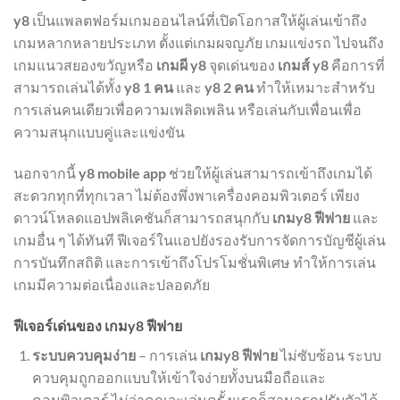
y8
เป็นแพลตฟอร์มเกมออนไลน์ที่เปิดโอกาสให้ผู้เล่นเข้าถึง
เกมหลากหลายประเภท ตั้งแต่เกมผจญภัย เกมแข่งรถ ไปจนถึง
เกมแนวสยองขวัญหรือ
เกมผี y8
จุดเด่นของ
เกมส์ y8
คือการที่
สามารถเล่นได้ทั้ง
y8 1 คน
และ
y8 2 คน
ทำให้เหมาะสำหรับ
การเล่นคนเดียวเพื่อความเพลิดเพลิน หรือเล่นกับเพื่อนเพื่อ
ความสนุกแบบคู่และแข่งขัน
นอกจากนี้
y8 mobile app
ช่วยให้ผู้เล่นสามารถเข้าถึงเกมได้
สะดวกทุกที่ทุกเวลา ไม่ต้องพึ่งพาเครื่องคอมพิวเตอร์ เพียง
ดาวน์โหลดแอปพลิเคชันก็สามารถสนุกกับ
เกมy8 ฟีฟาย
และ
เกมอื่น ๆ ได้ทันที ฟีเจอร์ในแอปยังรองรับการจัดการบัญชีผู้เล่น
การบันทึกสถิติ และการเข้าถึงโปรโมชั่นพิเศษ ทำให้การเล่น
เกมมีความต่อเนื่องและปลอดภัย
ฟีเจอร์เด่นของ เกมy8 ฟีฟาย
ระบบควบคุมง่าย
– การเล่น
เกมy8 ฟีฟาย
ไม่ซับซ้อน ระบบ
ควบคุมถูกออกแบบให้เข้าใจง่ายทั้งบนมือถือและ
คอมพิวเตอร์ ไม่ว่าคุณจะเล่นครั้งแรกก็สามารถปรับตัวได้