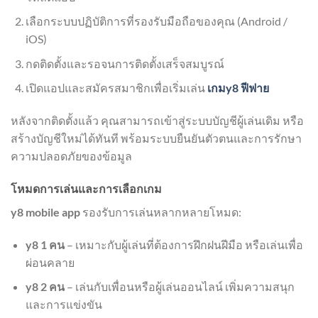
เลือกระบบปฏิบัติการที่รองรับมือถือของคุณ (Android /
iOS)
กดติดตั้งและรอจนการติดตั้งเสร็จสมบูรณ์
เปิดแอปและสมัครสมาชิกเพื่อเริ่มเล่น
เกมy8 ฟีฟาย
หลังจากติดตั้งแล้ว คุณสามารถเข้าสู่ระบบบัญชีผู้เล่นเดิม หรือ
สร้างบัญชีใหม่ได้ทันที พร้อมระบบยืนยันตัวตนและการรักษา
ความปลอดภัยของข้อมูล
โหมดการเล่นและการเลือกเกม
y8 mobile app
รองรับการเล่นหลากหลายโหมด:
y8 1 คน
– เหมาะกับผู้เล่นที่ต้องการฝึกฝนฝีมือ หรือเล่นเพื่อ
ผ่อนคลาย
y8 2 คน
– เล่นกับเพื่อนหรือผู้เล่นออนไลน์ เพิ่มความสนุก
และการแข่งขัน