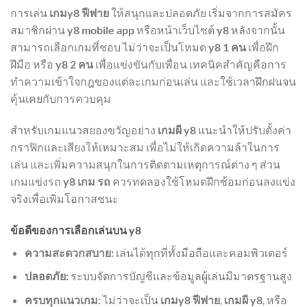
การเล่น
เกมy8 ฟีฟาย
ให้สนุกและปลอดภัย เริ่มจากการสมัคร
สมาชิกผ่าน
y8 mobile app
หรือหน้าเว็บไซต์
y8
หลังจากนั้น
สามารถเลือกเกมที่ชอบ ไม่ว่าจะเป็นโหมด
y8 1 คน
เพื่อฝึก
ฝีมือ หรือ
y8 2 คน
เพื่อแข่งขันกับเพื่อน เทคนิคสำคัญคือการ
ทำความเข้าใจกฎของแต่ละเกมก่อนเล่น และใช้เวลาฝึกฝนจน
คุ้นเคยกับการควบคุม
สำหรับเกมแนวสยองขวัญอย่าง
เกมผี y8
แนะนำให้ปรับตั้งค่า
กราฟิกและเสียงให้เหมาะสม เพื่อไม่ให้เกิดความล้าในการ
เล่น และเพิ่มความสนุกในการติดตามเหตุการณ์ต่าง ๆ ส่วน
เกมแข่งรถ
y8 เกม รถ
ควรทดลองใช้โหมดฝึกซ้อมก่อนลงแข่ง
จริงเพื่อเพิ่มโอกาสชนะ
ข้อดีของการเลือกเล่นบน y8
ความสะดวกสบาย:
เล่นได้ทุกที่ทั้งมือถือและคอมพิวเตอร์
ปลอดภัย:
ระบบจัดการบัญชีและข้อมูลผู้เล่นมีมาตรฐานสูง
ครบทุกแนวเกม:
ไม่ว่าจะเป็น
เกมy8 ฟีฟาย
,
เกมผี y8
, หรือ