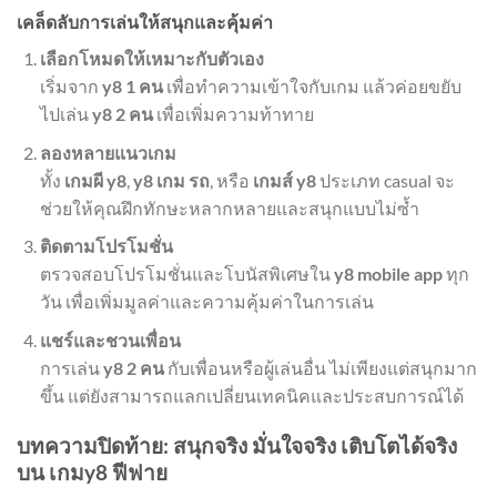
เคล็ดลับการเล่นให้สนุกและคุ้มค่า
เลือกโหมดให้เหมาะกับตัวเอง
เริ่มจาก
y8 1 คน
เพื่อทำความเข้าใจกับเกม แล้วค่อยขยับ
ไปเล่น
y8 2 คน
เพื่อเพิ่มความท้าทาย
ลองหลายแนวเกม
ทั้ง
เกมผี y8
,
y8 เกม รถ
, หรือ
เกมส์ y8
ประเภท casual จะ
ช่วยให้คุณฝึกทักษะหลากหลายและสนุกแบบไม่ซ้ำ
ติดตามโปรโมชั่น
ตรวจสอบโปรโมชั่นและโบนัสพิเศษใน
y8 mobile app
ทุก
วัน เพื่อเพิ่มมูลค่าและความคุ้มค่าในการเล่น
แชร์และชวนเพื่อน
การเล่น
y8 2 คน
กับเพื่อนหรือผู้เล่นอื่น ไม่เพียงแต่สนุกมาก
ขึ้น แต่ยังสามารถแลกเปลี่ยนเทคนิคและประสบการณ์ได้
บทความปิดท้าย: สนุกจริง มั่นใจจริง เติบโตได้จริง
บน เกมy8 ฟีฟาย