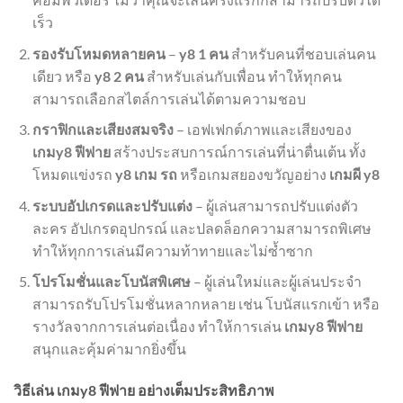
เร็ว
รองรับโหมดหลายคน
–
y8 1 คน
สำหรับคนที่ชอบเล่นคน
เดียว หรือ
y8 2 คน
สำหรับเล่นกับเพื่อน ทำให้ทุกคน
สามารถเลือกสไตล์การเล่นได้ตามความชอบ
กราฟิกและเสียงสมจริง
– เอฟเฟกต์ภาพและเสียงของ
เกมy8 ฟีฟาย
สร้างประสบการณ์การเล่นที่น่าตื่นเต้น ทั้ง
โหมดแข่งรถ
y8 เกม รถ
หรือเกมสยองขวัญอย่าง
เกมผี y8
ระบบอัปเกรดและปรับแต่ง
– ผู้เล่นสามารถปรับแต่งตัว
ละคร อัปเกรดอุปกรณ์ และปลดล็อกความสามารถพิเศษ
ทำให้ทุกการเล่นมีความท้าทายและไม่ซ้ำซาก
โปรโมชั่นและโบนัสพิเศษ
– ผู้เล่นใหม่และผู้เล่นประจำ
สามารถรับโปรโมชั่นหลากหลาย เช่น โบนัสแรกเข้า หรือ
รางวัลจากการเล่นต่อเนื่อง ทำให้การเล่น
เกมy8 ฟีฟาย
สนุกและคุ้มค่ามากยิ่งขึ้น
วิธีเล่น เกมy8 ฟีฟาย อย่างเต็มประสิทธิภาพ