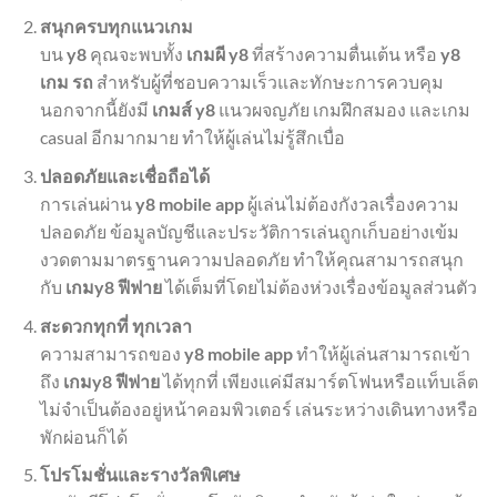
สนุกครบทุกแนวเกม
บน
y8
คุณจะพบทั้ง
เกมผี y8
ที่สร้างความตื่นเต้น หรือ
y8
เกม รถ
สำหรับผู้ที่ชอบความเร็วและทักษะการควบคุม
นอกจากนี้ยังมี
เกมส์ y8
แนวผจญภัย เกมฝึกสมอง และเกม
casual อีกมากมาย ทำให้ผู้เล่นไม่รู้สึกเบื่อ
ปลอดภัยและเชื่อถือได้
การเล่นผ่าน
y8 mobile app
ผู้เล่นไม่ต้องกังวลเรื่องความ
ปลอดภัย ข้อมูลบัญชีและประวัติการเล่นถูกเก็บอย่างเข้ม
งวดตามมาตรฐานความปลอดภัย ทำให้คุณสามารถสนุก
กับ
เกมy8 ฟีฟาย
ได้เต็มที่โดยไม่ต้องห่วงเรื่องข้อมูลส่วนตัว
สะดวกทุกที่ ทุกเวลา
ความสามารถของ
y8 mobile app
ทำให้ผู้เล่นสามารถเข้า
ถึง
เกมy8 ฟีฟาย
ได้ทุกที่ เพียงแค่มีสมาร์ตโฟนหรือแท็บเล็ต
ไม่จำเป็นต้องอยู่หน้าคอมพิวเตอร์ เล่นระหว่างเดินทางหรือ
พักผ่อนก็ได้
โปรโมชั่นและรางวัลพิเศษ