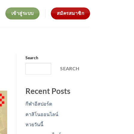
เข้าสู่ระบบ
สมัครสมาชิก
Search
SEARCH
Recent Posts
กีฬาอีสปอร์ต
คาสิโนออนไลน์
หวยวันนี้