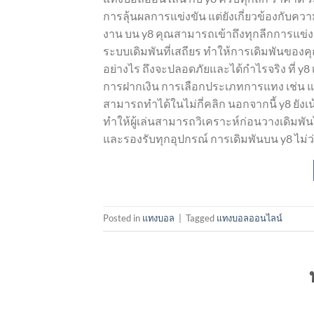
การลุ้นผลการแข่งขัน แต่ยังเกี่ยวข้องกับค
งาน บน y8 คุณสามารถเข้าถึงทุกลีกการแข่งขั
ระบบเดิมพันที่เสถียร ทำให้การเดิมพันของค
อย่างไร ถึงจะปลอดภัยและได้กำไรจริง ที่ y
การฝากเงิน การเลือกประเภทการแทง เช่น แทง
สามารถทำได้ในไม่กี่คลิก นอกจากนี้ y8 ยั
ทำให้ผู้เล่นสามารถวิเคราะห์ก่อนวางเดิมพั
และรองรับทุกอุปกรณ์ การเดิมพันบน y8 ไม่
Posted in
แทงบอล
|
Tagged
แทงบอลออนไลน์