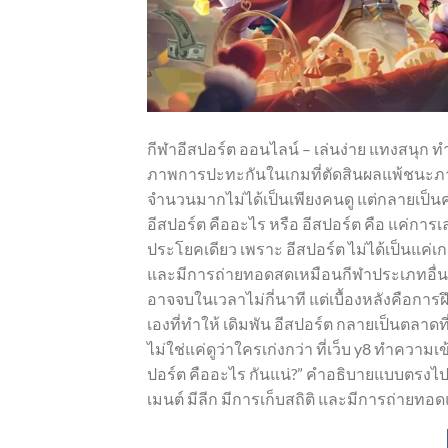
กีฬาอีสปอร์ต ออนไลน์ – เล่นง่าย แทงสนุก ทำเ
ภาพการปะทะกันในเกมที่ตัดสินผลแพ้ชนะภายในไ
จำนวนมากไม่ได้เป็นเพียงคนดู แต่กลายเป็นค
อีสปอร์ต คืออะไร หรือ อีสปอร์ต คือ แค่กา
ประโยคเดียว เพราะ อีสปอร์ต ไม่ได้เป็นแค่เก
และมีการถ่ายทอดสดเหมือนกีฬาประเภทอื่น 
อาจจบในเวลาไม่กี่นาที แต่เบื้องหลังคือการฝ
เองที่ทำให้ เดิมพัน อีสปอร์ต กลายเป็นตลาด
ไม่ใช่แค่ดูว่าใครเก่งกว่า ที่เว็บ y8 ทำความ
ปอร์ต คืออะไร กันแน่?” คำอธิบายแบบตรงไป
เมนต์ มีลีก มีการเก็บสถิติ และมีการถ่ายทอ