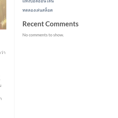
แทงบอลออนไลน์
ทดลองเล่นสล็อต
Recent Comments
No comments to show.
ว่า
้
ม
า