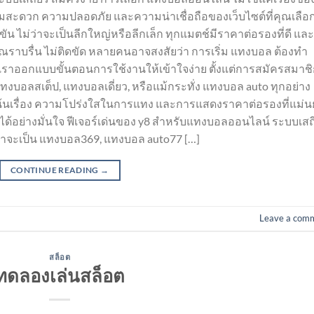
วามสะดวก ความปลอดภัย และความน่าเชื่อถือของเว็บไซต์ที่คุณเลือก
น ไม่ว่าจะเป็นลีกใหญ่หรือลีกเล็ก ทุกแมตช์มีราคาต่อรองที่ดี และ
ุณราบรื่น ไม่ติดขัด หลายคนอาจสงสัยว่า การเริ่ม แทงบอล ต้องทำ
8 เราออกแบบขั้นตอนการใช้งานให้เข้าใจง่าย ตั้งแต่การสมัครสมาช
บอลสเต็ป, แทงบอลเดี่ยว, หรือแม้กระทั่ง แทงบอล auto ทุกอย่าง
งเน้นเรื่อง ความโปร่งใสในการแทง และการแสดงราคาต่อรองที่แม่น
นได้อย่างมั่นใจ ฟีเจอร์เด่นของ y8 สำหรับแทงบอลออนไลน์ ระบบเสถ
ว่าจะเป็น แทงบอล369, แทงบอล auto77 […]
CONTINUE READING
→
Leave a com
สล็อต
ทดลองเล่นสล็อต