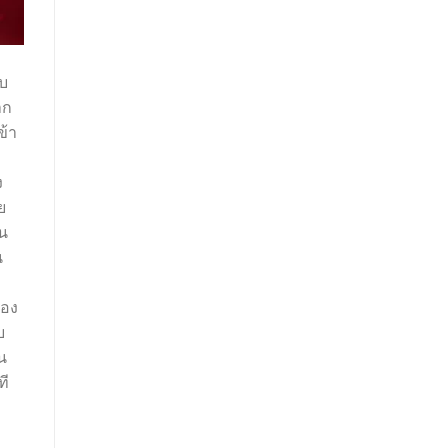
็บ
าก
ข้า
ง
ย
อน
น
้อง
บ
น
ที