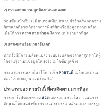
2) ตรวจสอบความถูกต้องก่อนแสดงผล
ก่อนขึ้นหน้าเว็บ จะมีขั้นตอนเทียบตัวเลขซ้ำอีกครั้ง ลดความ
ผิดพลาดที่อาจเกิดจากการพิมพ์ผิดหรือข้อมูลคลาดเคลื่อน
เพื่อให้การ
ตรวจ หวย ล่าสุด
มีความแม่นยำมากที่สุด
3) แสดงผลพร้อมเวลาอัปเดต
ทุกครั้งที่มีการเปลี่ยนแปลง ระบบจะแสดงเวลาล่าสุด ทำให้ผู้
ใช้งานรู้ว่าเป็นข้อมูลใหม่จริง ไม่ใช่ข้อมูลค้าง
กระบวนการเหล่านี้ทำให้การเช็ค
หวยวันนี้
ไม่ใช่แค่เร็ว แต่
ต้อง “เร็วและถูกต้องพร้อมกัน”
ประเภทของ หวยวันนี้ ที่คนติดตามมากที่สุด
การเข้าใจประเภทของ
หวย
แต่ละแบบ ช่วยให้วางแผนการ
ติดตามได้แม่นยำขึ้น เพราะแต่ละประเภทมีรอบเวลาและรูป