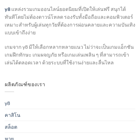
y8
แหล่งรวมเกมออนไลน์ยอดนิยมที่เปิดให้เล่นฟรี สนุกได้
ทันทีโดยไม่ต้องดาวน์โหลด รองรับทั้งมือถือและคอมพิวเตอร์
เหมาะสำหรับผู้เล่นทุกวัยที่ต้องการผ่อนคลายและความบันเทิง
แบบเข้าถึงง่าย
เกมจาก y8 มีให้เลือกหลากหลายแนว ไม่ว่าจะเป็นเกมแอ็กชัน
เกมฝึกทักษะ เกมผจญภัย หรือเกมเล่นเพลิน ๆ ที่สามารถเข้า
เล่นได้ตลอดเวลา ด้วยระบบที่ใช้งานง่ายและลื่นไหล
ผลิตภัณฑ์ของเรา
y8
คาสิโน
สล็อต
หวย