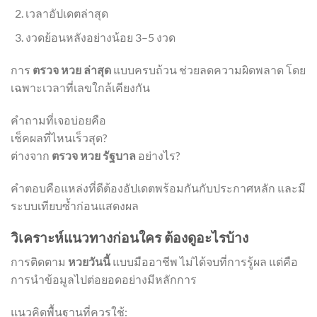
เวลาอัปเดตล่าสุด
งวดย้อนหลังอย่างน้อย 3–5 งวด
การ
ตรวจ หวย ล่าสุด
แบบครบถ้วน ช่วยลดความผิดพลาด โดย
เฉพาะเวลาที่เลขใกล้เคียงกัน
คำถามที่เจอบ่อยคือ
เช็คผลที่ไหนเร็วสุด?
ต่างจาก
ตรวจ หวย รัฐบาล
อย่างไร?
คำตอบคือแหล่งที่ดีต้องอัปเดตพร้อมกันกับประกาศหลัก และมี
ระบบเทียบซ้ำก่อนแสดงผล
วิเคราะห์แนวทางก่อนใคร ต้องดูอะไรบ้าง
การติดตาม
หวยวันนี้
แบบมืออาชีพ ไม่ได้จบที่การรู้ผล แต่คือ
การนำข้อมูลไปต่อยอดอย่างมีหลักการ
แนวคิดพื้นฐานที่ควรใช้: