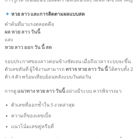
หวย ลาว และการติดตามผลแบบสด
คำค้นที่มาแรงตลอดคือ
ผล หวย ลาว วันนี้
และ
หวย ลาว ออก วัน นี้ สด
รอบประกาศของลาวค่อนข้างชัดเจน เมื่อถึงเวลา ระบบจะขึ้น
ตัวเลขทันที ผู้ใช้งานสามารถ
ตรวจ หวย ลาว วัน นี้
ได้ครบทั้ง 2
ตัว 4 ตัว พร้อมเทียบย้อนหลังแบบวันต่อวัน
การดู
แนวทาง หวย ลาว วันนี้
อย่างมีระบบ ควรพิจารณา:
ตัวเลขที่ออกซ้ำใน 5 งวดล่าสุด
ความถี่ของเลขเบิ้ล
แนวโน้มเลขคู่หรือคี่